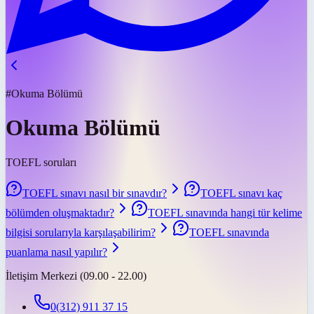
#Okuma Bölümü
Okuma Bölümü
TOEFL soruları
TOEFL sınavı nasıl bir sınavdır?
TOEFL sınavı kaç
bölümden oluşmaktadır?
TOEFL sınavında hangi tür kelime
bilgisi sorularıyla karşılaşabilirim?
TOEFL sınavında
puanlama nasıl yapılır?
İletişim Merkezi (09.00 - 22.00)
0(312) 911 37 15