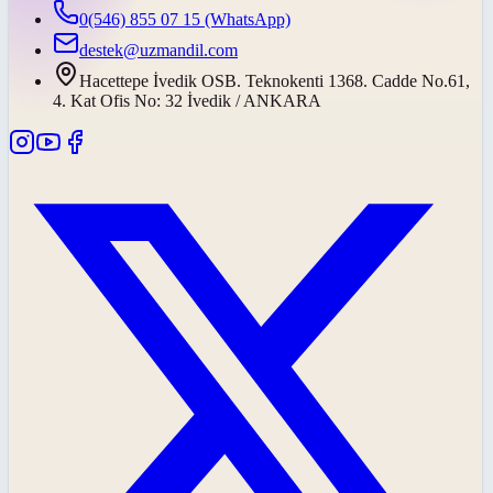
0(546) 855 07 15
(WhatsApp)
destek@uzmandil.com
Hacettepe İvedik OSB. Teknokenti 1368. Cadde No.61,
4. Kat Ofis No: 32 İvedik / ANKARA