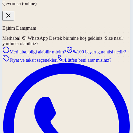
Çevrimiçi (online)
Eğitim Danışmanı
Merhaba! 👋
WhatsApp Destek
birimine hoş geldiniz. Size nasıl
yardımcı olabiliriz?
Merhaba, bilgi alabilir miyim?
%100 başarı garantisi nedir?
Fiyat ve taksit seçenekleri
Lütfen beni arar mısınız?