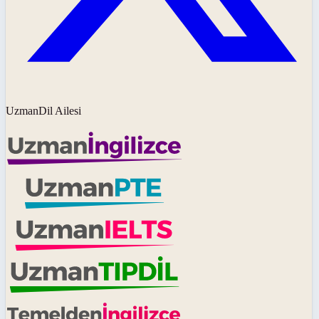
UzmanDil Ailesi