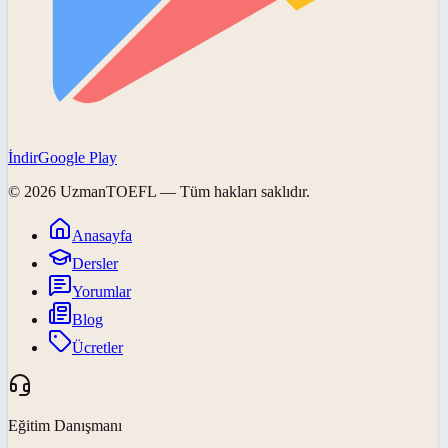
İndir
Google Play
©
2026
UzmanTOEFL
— Tüm hakları saklıdır.
Anasayfa
Dersler
Yorumlar
Blog
Ücretler
Eğitim Danışmanı