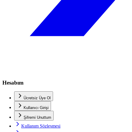
Hesabım
Ücretsiz Üye Ol
Kullanıcı Girişi
Şifremi Unuttum
Kullanım Sözleşmesi