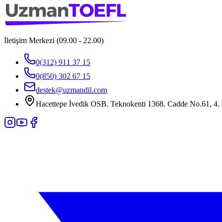
İletişim Merkezi (09.00 - 22.00)
0(312) 911 37 15
0(850) 302 67 15
destek@uzmandil.com
Hacettepe İvedik OSB. Teknokenti 1368. Cadde No.61, 4