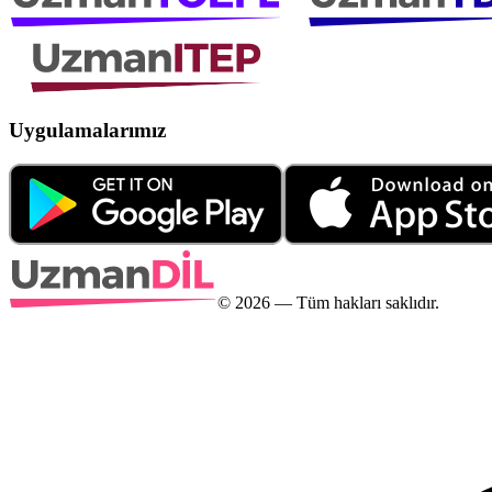
Uygulamalarımız
©
2026
— Tüm hakları saklıdır.