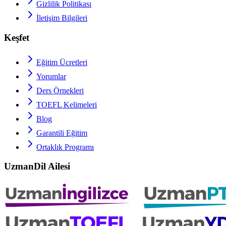
Gizlilik Politikası
İletişim Bilgileri
Keşfet
Eğitim Ücretleri
Yorumlar
Ders Örnekleri
TOEFL
Kelimeleri
Blog
Garantili Eğitim
Ortaklık Programı
UzmanDil Ailesi