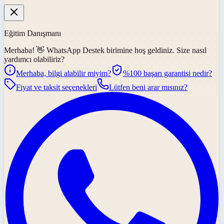
Eğitim Danışmanı
Merhaba! 👋
WhatsApp Destek
birimine hoş geldiniz. Size nasıl
yardımcı olabiliriz?
Merhaba, bilgi alabilir miyim?
%100 başarı garantisi nedir?
Fiyat ve taksit seçenekleri
Lütfen beni arar mısınız?