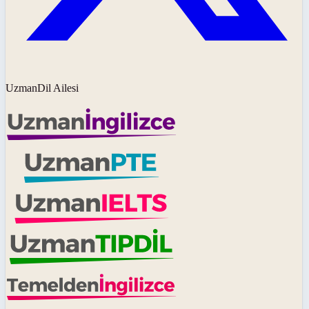
UzmanDil Ailesi