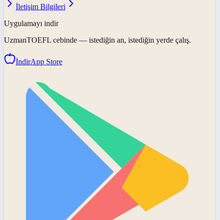
İletişim Bilgileri
Uygulamayı indir
UzmanTOEFL
cebinde — istediğin an, istediğin yerde çalış.
İndir
App Store