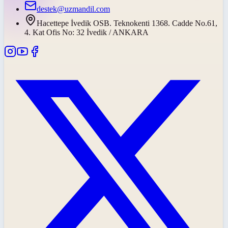
destek@uzmandil.com
Hacettepe İvedik OSB. Teknokenti 1368. Cadde No.61,
4. Kat Ofis No: 32 İvedik / ANKARA