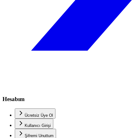
Hesabım
Ücretsiz Üye Ol
Kullanıcı Girişi
Şifremi Unuttum