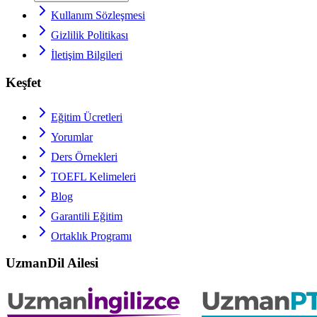
Kullanım Sözleşmesi
Gizlilik Politikası
İletişim Bilgileri
Keşfet
Eğitim Ücretleri
Yorumlar
Ders Örnekleri
TOEFL
Kelimeleri
Blog
Garantili Eğitim
Ortaklık Programı
UzmanDil Ailesi