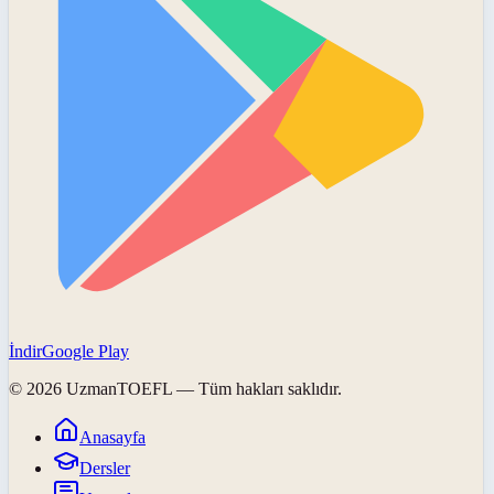
İndir
Google Play
©
2026
UzmanTOEFL
— Tüm hakları saklıdır.
Anasayfa
Dersler