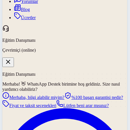
Yorumlar
Blog
Ücretler
Eğitim Danışmanı
Çevrimiçi (online)
Eğitim Danışmanı
Merhaba! 👋
WhatsApp Destek
birimine hoş geldiniz. Size nasıl
yardımcı olabiliriz?
Merhaba, bilgi alabilir miyim?
%100 başarı garantisi nedir?
Fiyat ve taksit seçenekleri
Lütfen beni arar mısınız?