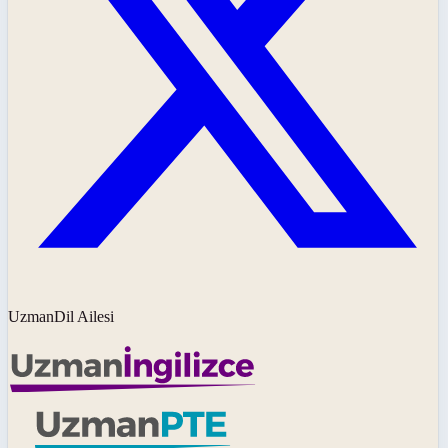
UzmanDil Ailesi