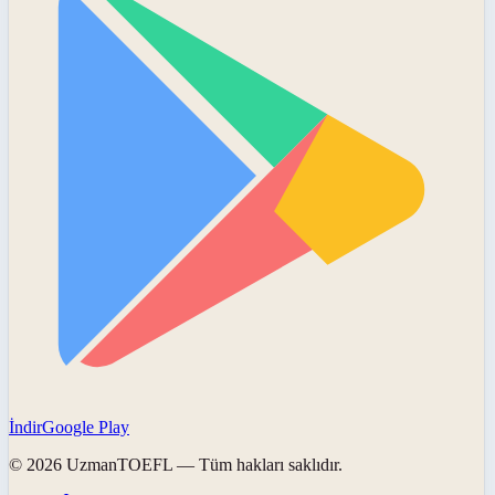
İndir
Google Play
©
2026
UzmanTOEFL
— Tüm hakları saklıdır.