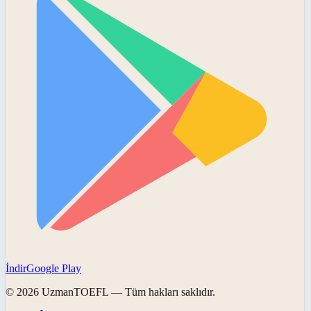
İndir
Google Play
©
2026
UzmanTOEFL
— Tüm hakları saklıdır.