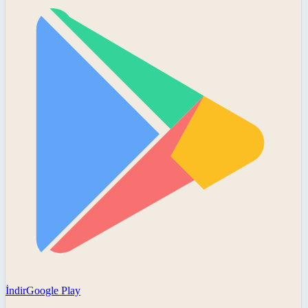
İndir
Google Play