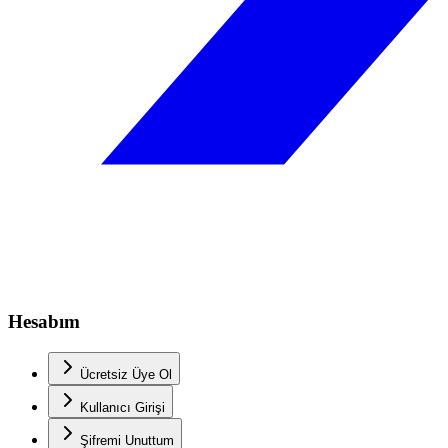
Hesabım
Ücretsiz Üye Ol
Kullanıcı Girişi
Şifremi Unuttum