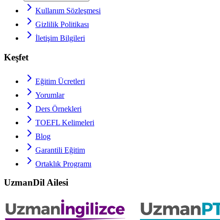
Kullanım Sözleşmesi
Gizlilik Politikası
İletişim Bilgileri
Keşfet
Eğitim Ücretleri
Yorumlar
Ders Örnekleri
TOEFL
Kelimeleri
Blog
Garantili Eğitim
Ortaklık Programı
UzmanDil Ailesi