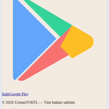
İndir
Google Play
©
2026
UzmanTOEFL
— Tüm hakları saklıdır.