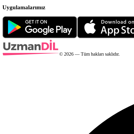
Uygulamalarımız
©
2026
— Tüm hakları saklıdır.