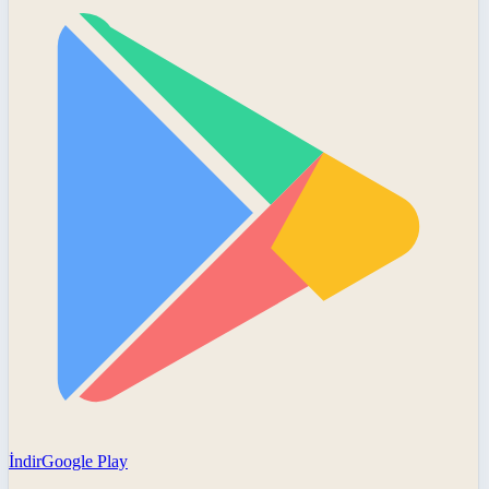
İndir
Google Play