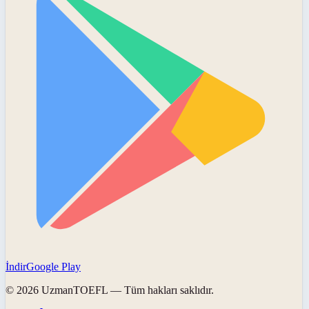
İndir
Google Play
©
2026
UzmanTOEFL
— Tüm hakları saklıdır.