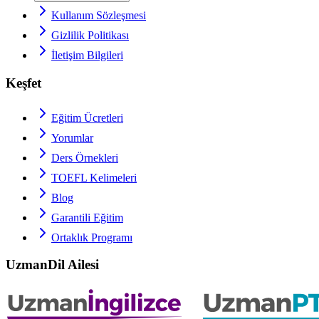
Kullanım Sözleşmesi
Gizlilik Politikası
İletişim Bilgileri
Keşfet
Eğitim Ücretleri
Yorumlar
Ders Örnekleri
TOEFL
Kelimeleri
Blog
Garantili Eğitim
Ortaklık Programı
UzmanDil Ailesi