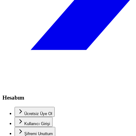
Hesabım
Ücretsiz Üye Ol
Kullanıcı Girişi
Şifremi Unuttum