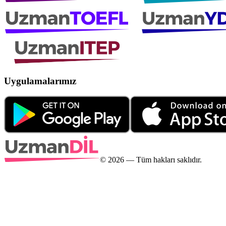
Uygulamalarımız
©
2026
— Tüm hakları saklıdır.