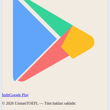
İndir
Google Play
©
2026
UzmanTOEFL
— Tüm hakları saklıdır.