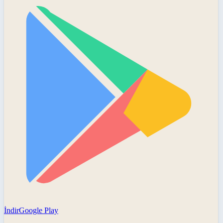
İndir
Google Play