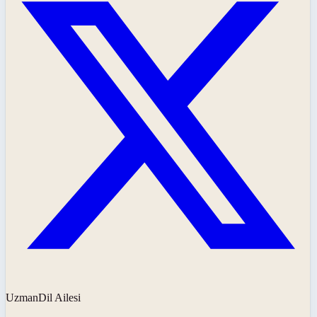
UzmanDil Ailesi