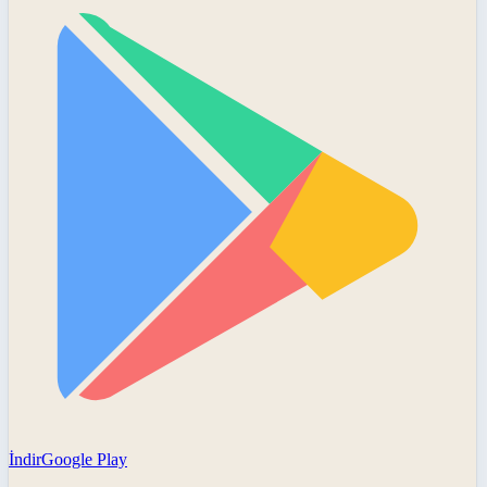
İndir
Google Play