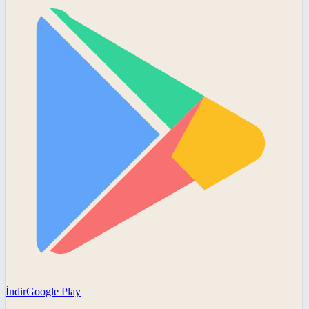
İndir
Google Play