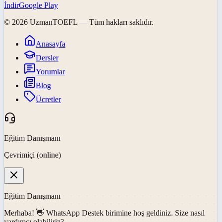
İndir
Google Play
©
2026
UzmanTOEFL
— Tüm hakları saklıdır.
Anasayfa
Dersler
Yorumlar
Blog
Ücretler
Eğitim Danışmanı
Çevrimiçi (online)
Eğitim Danışmanı
Merhaba! 👋
WhatsApp Destek
birimine hoş geldiniz. Size nasıl
yardımcı olabiliriz?