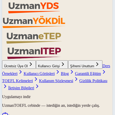
Ders
Ücretsiz Üye Ol
Kullanıcı Girişi
Şifremi Unuttum
Örnekleri
Kullanıcı Görüşleri
Blog
Garantili Eğitim
TOEFL Kelimeleri
Kullanım Sözleşmesi
Gizlilik Politikası
İletişim Bilgileri
Uygulamayı indir
UzmanTOEFL
cebinde — istediğin an, istediğin yerde çalış.