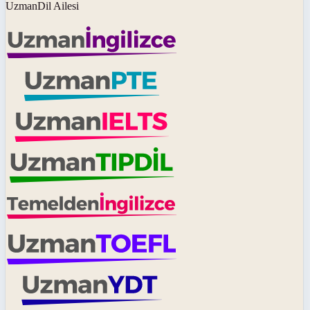
UzmanDil Ailesi