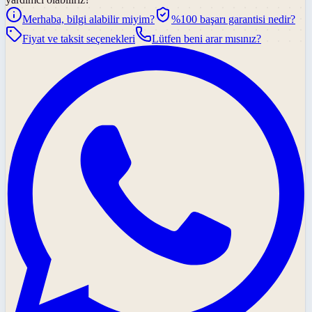
Merhaba, bilgi alabilir miyim?
%100 başarı garantisi nedir?
Fiyat ve taksit seçenekleri
Lütfen beni arar mısınız?