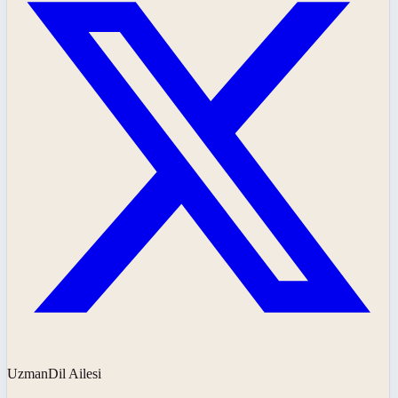
UzmanDil Ailesi