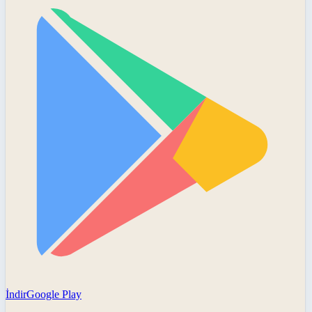
İndir
Google Play