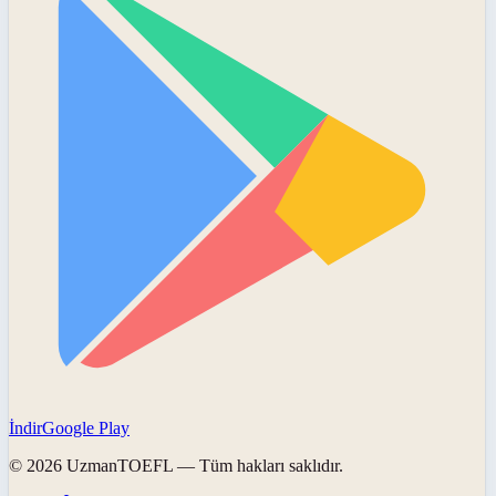
İndir
Google Play
©
2026
UzmanTOEFL
— Tüm hakları saklıdır.