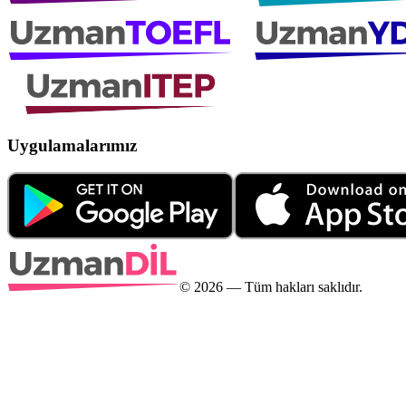
Uygulamalarımız
©
2026
— Tüm hakları saklıdır.