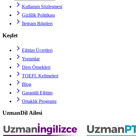
Kullanım Sözleşmesi
Gizlilik Politikası
İletişim Bilgileri
Keşfet
Eğitim Ücretleri
Yorumlar
Ders Örnekleri
TOEFL
Kelimeleri
Blog
Garantili Eğitim
Ortaklık Programı
UzmanDil Ailesi