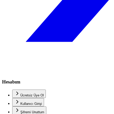
Hesabım
Ücretsiz Üye Ol
Kullanıcı Girişi
Şifremi Unuttum