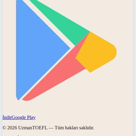
İndir
Google Play
©
2026
UzmanTOEFL
— Tüm hakları saklıdır.