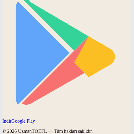
İndir
Google Play
©
2026
UzmanTOEFL
— Tüm hakları saklıdır.