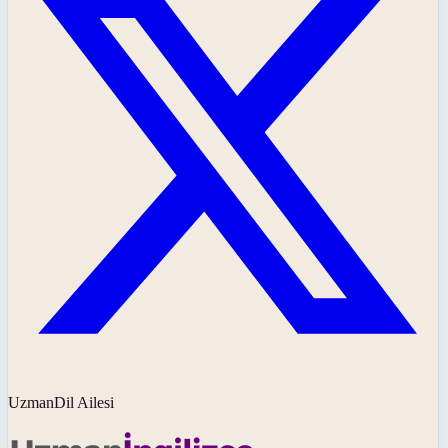
UzmanDil Ailesi