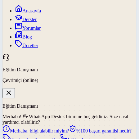
Anasayfa
Dersler
Yorumlar
Blog
Ücretler
Eğitim Danışmanı
Çevrimiçi (online)
Eğitim Danışmanı
Merhaba! 👋
WhatsApp Destek
birimine hoş geldiniz. Size nasıl
yardımcı olabiliriz?
Merhaba, bilgi alabilir miyim?
%100 başarı garantisi nedir?