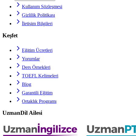
Kullanım Sözleşmesi
Gizlilik Politikası
İletişim Bilgileri
Keşfet
Eğitim Ücretleri
Yorumlar
Ders Örnekleri
TOEFL
Kelimeleri
Blog
Garantili Eğitim
Ortaklık Programı
UzmanDil Ailesi