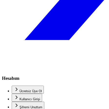
Hesabım
Ücretsiz Üye Ol
Kullanıcı Girişi
Şifremi Unuttum