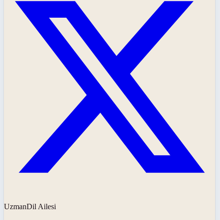
UzmanDil Ailesi