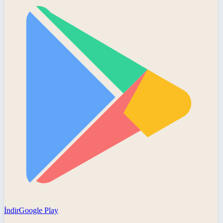
İndir
Google Play