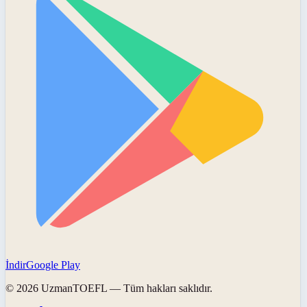
İndir
Google Play
©
2026
UzmanTOEFL
— Tüm hakları saklıdır.