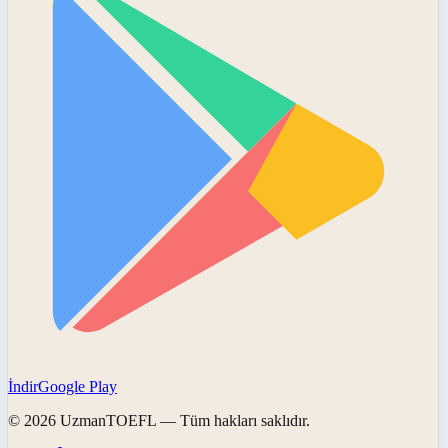
İndir
Google Play
©
2026
UzmanTOEFL
— Tüm hakları saklıdır.