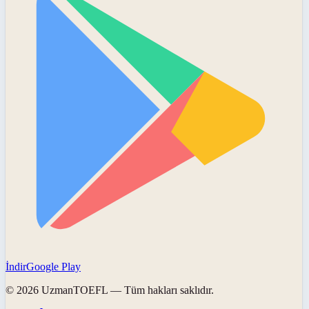
İndir
Google Play
©
2026
UzmanTOEFL
— Tüm hakları saklıdır.