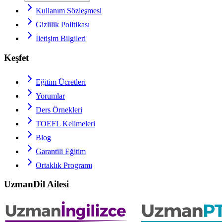
Kullanım Sözleşmesi
Gizlilik Politikası
İletişim Bilgileri
Keşfet
Eğitim Ücretleri
Yorumlar
Ders Örnekleri
TOEFL
Kelimeleri
Blog
Garantili Eğitim
Ortaklık Programı
UzmanDil Ailesi