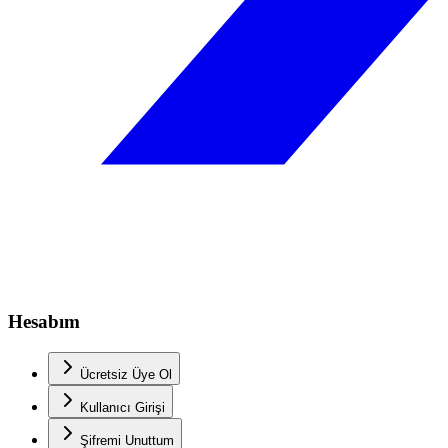
Hesabım
Ücretsiz Üye Ol
Kullanıcı Girişi
Şifremi Unuttum