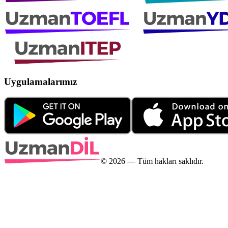
Uygulamalarımız
©
2026
— Tüm hakları saklıdır.