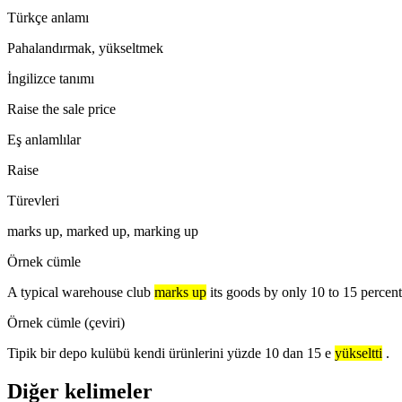
Türkçe anlamı
Pahalandırmak, yükseltmek
İngilizce tanımı
Raise the sale price
Eş anlamlılar
Raise
Türevleri
marks up, marked up, marking up
Örnek cümle
A typical warehouse club
marks up
its goods by only 10 to 15 percent
Örnek cümle (çeviri)
Tipik bir depo kulübü kendi ürünlerini yüzde 10 dan 15 e
yükseltti
.
Diğer kelimeler