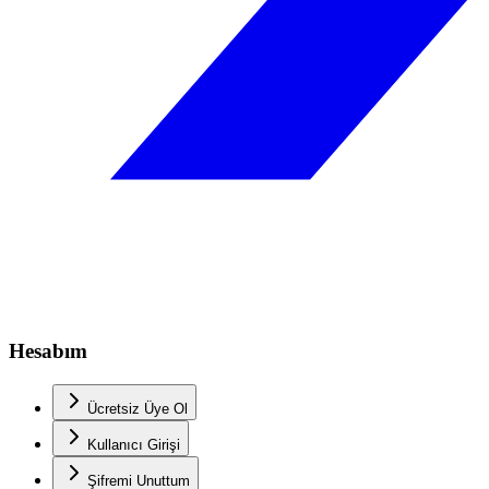
Hesabım
Ücretsiz Üye Ol
Kullanıcı Girişi
Şifremi Unuttum