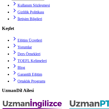
Kullanım Sözleşmesi
Gizlilik Politikası
İletişim Bilgileri
Keşfet
Eğitim Ücretleri
Yorumlar
Ders Örnekleri
TOEFL
Kelimeleri
Blog
Garantili Eğitim
Ortaklık Programı
UzmanDil Ailesi