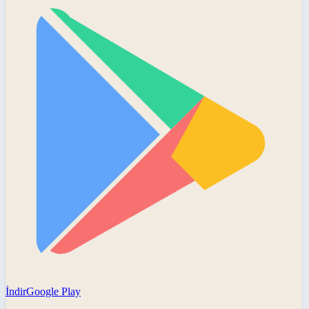
İndir
Google Play