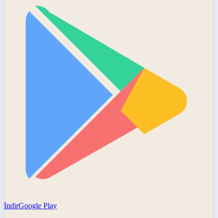
İndir
Google Play