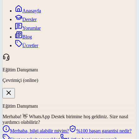
Anasayfa
Dersler
Yorumlar
Blog
Ücretler
Eğitim Danışmanı
Çevrimiçi (online)
Eğitim Danışmanı
Merhaba! 👋
WhatsApp Destek
birimine hoş geldiniz. Size nasıl
yardımcı olabiliriz?
Merhaba, bilgi alabilir miyim?
%100 başarı garantisi nedir?