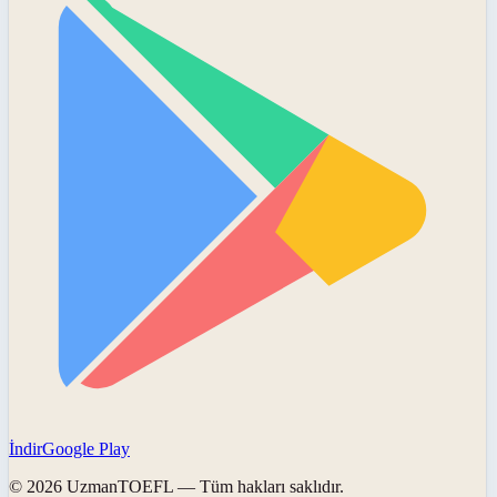
İndir
Google Play
©
2026
UzmanTOEFL
— Tüm hakları saklıdır.