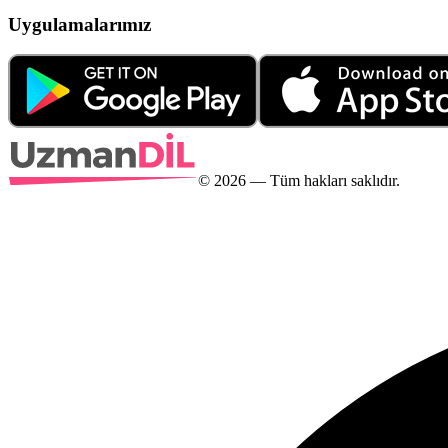
Uygulamalarımız
©
2026
— Tüm hakları saklıdır.