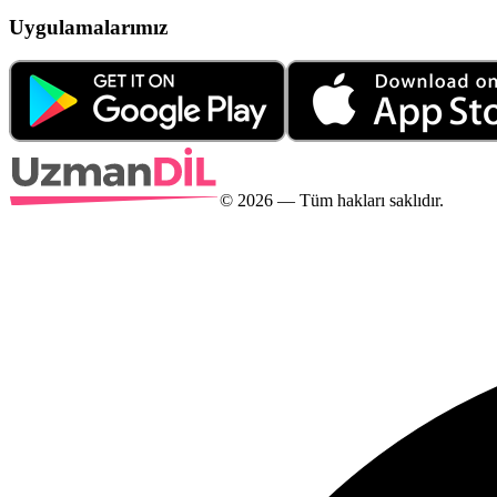
Uygulamalarımız
©
2026
— Tüm hakları saklıdır.