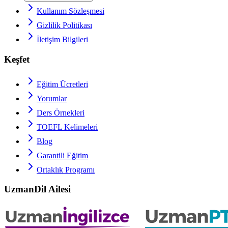
Kullanım Sözleşmesi
Gizlilik Politikası
İletişim Bilgileri
Keşfet
Eğitim Ücretleri
Yorumlar
Ders Örnekleri
TOEFL
Kelimeleri
Blog
Garantili Eğitim
Ortaklık Programı
UzmanDil Ailesi