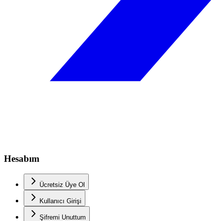
Hesabım
Ücretsiz Üye Ol
Kullanıcı Girişi
Şifremi Unuttum