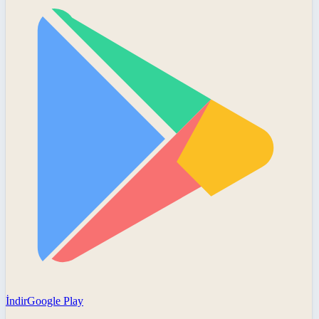
İndir
Google Play