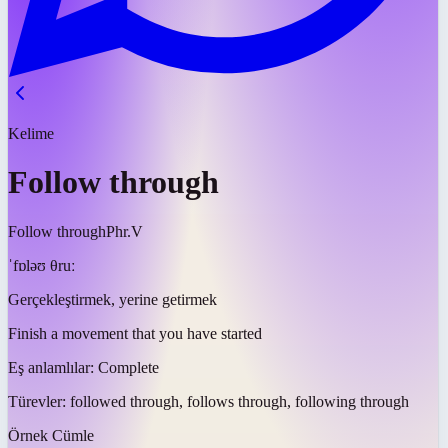
Kelime
Follow through
Follow through
Phr.V
ˈfɒləʊ θruː
Gerçekleştirmek, yerine getirmek
Finish a movement that you have started
Eş anlamlılar:
Complete
Türevler:
followed through, follows through, following through
Örnek Cümle