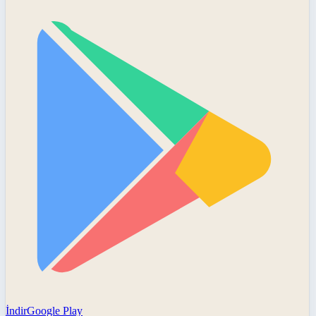
İndir
Google Play