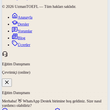
©
2026
UzmanTOEFL
— Tüm hakları saklıdır.
Anasayfa
Dersler
Yorumlar
Blog
Ücretler
Eğitim Danışmanı
Çevrimiçi (online)
Eğitim Danışmanı
Merhaba! 👋
WhatsApp Destek
birimine hoş geldiniz. Size nasıl
yardımcı olabiliriz?