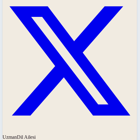
UzmanDil Ailesi