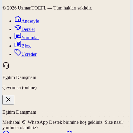
©
2026
UzmanTOEFL
— Tüm hakları saklıdır.
Anasayfa
Dersler
Yorumlar
Blog
Ücretler
Eğitim Danışmanı
Çevrimiçi (online)
Eğitim Danışmanı
Merhaba! 👋
WhatsApp Destek
birimine hoş geldiniz. Size nasıl
yardımcı olabiliriz?