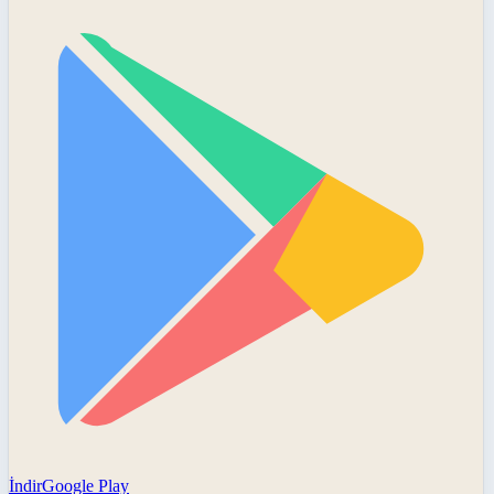
İndir
Google Play