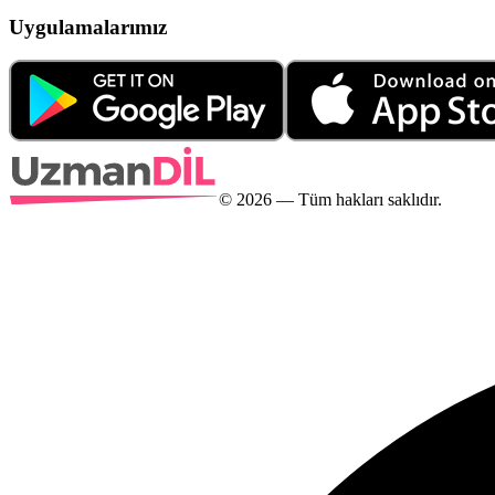
Uygulamalarımız
©
2026
— Tüm hakları saklıdır.