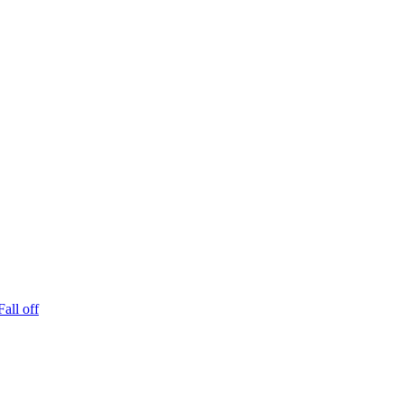
Fall off