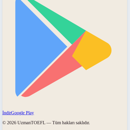
İndir
Google Play
©
2026
UzmanTOEFL
— Tüm hakları saklıdır.