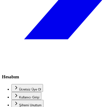
Hesabım
Ücretsiz Üye Ol
Kullanıcı Girişi
Şifremi Unuttum