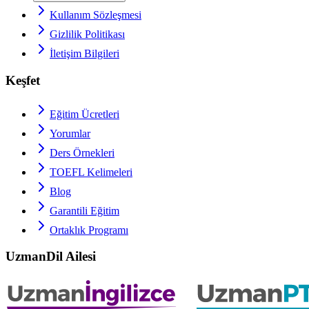
Kullanım Sözleşmesi
Gizlilik Politikası
İletişim Bilgileri
Keşfet
Eğitim Ücretleri
Yorumlar
Ders Örnekleri
TOEFL
Kelimeleri
Blog
Garantili Eğitim
Ortaklık Programı
UzmanDil Ailesi