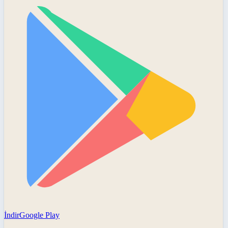
İndir
Google Play