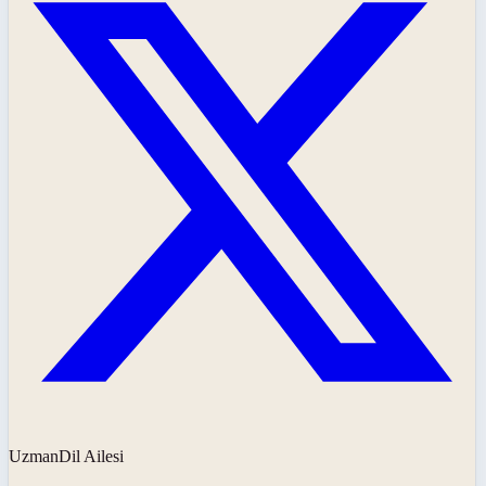
UzmanDil Ailesi