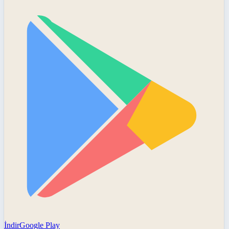
İndir
Google Play