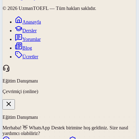
©
2026
UzmanTOEFL
— Tüm hakları saklıdır.
Anasayfa
Dersler
Yorumlar
Blog
Ücretler
Eğitim Danışmanı
Çevrimiçi (online)
Eğitim Danışmanı
Merhaba! 👋
WhatsApp Destek
birimine hoş geldiniz. Size nasıl
yardımcı olabiliriz?