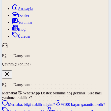
Anasayfa
Dersler
Yorumlar
Blog
Ücretler
Eğitim Danışmanı
Çevrimiçi (online)
Eğitim Danışmanı
Merhaba! 👋
WhatsApp Destek
birimine hoş geldiniz. Size nasıl
yardımcı olabiliriz?
Merhaba, bilgi alabilir miyim?
%100 başarı garantisi nedir?