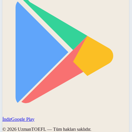
İndir
Google Play
©
2026
UzmanTOEFL
— Tüm hakları saklıdır.