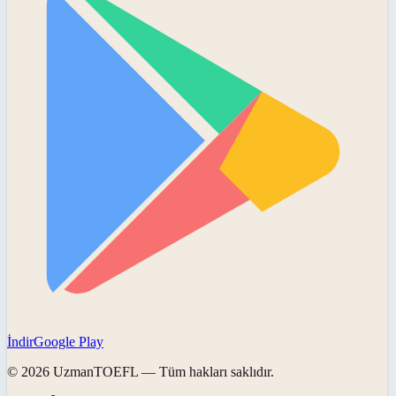
İndir
Google Play
©
2026
UzmanTOEFL
— Tüm hakları saklıdır.