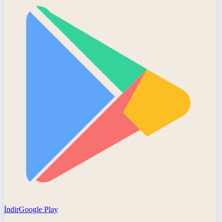
İndir
Google Play