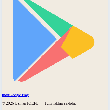
İndir
Google Play
©
2026
UzmanTOEFL
— Tüm hakları saklıdır.