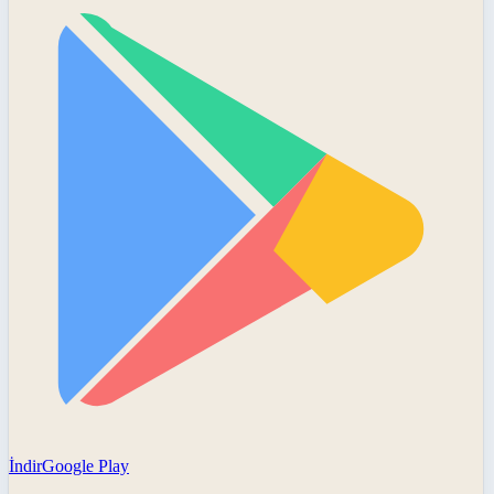
İndir
Google Play